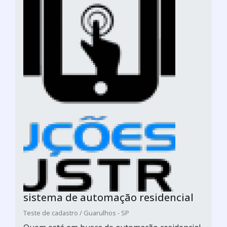
sistema de automação residencial
Teste de cadastro / Guarulhos - SP