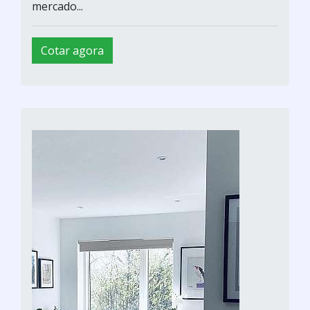
mercado...
Cotar agora