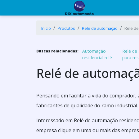
Início
Produtos
Relé de automação
Relé de
Automação
Relé de
Buscas relacionadas:
residencial relé
para res
Relé de automaçã
Pensando em facilitar a vida do comprador,
fabricantes de qualidade do ramo industrial.
Interessado em Relé de automação residenci
empresa clique em uma ou mais das empresa