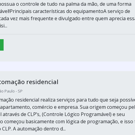
 possua o controle de tudo na palma da mão, de uma forma
ável!Principais características do equipamentoA serviço de
ada vez mais frequente e divulgado entre quem aprecia ess
i...
tomação residencial
ão Paulo - SP
mação residencial realiza serviços para tudo que seja possív
 apartamento, comércio e empresa. Sua origem começou pe
al através de CLP’s, (Controle Lógico Programável) e seu
 começou basicamente com lógica de programação, e isso 
 CLP. A automação dentro d...