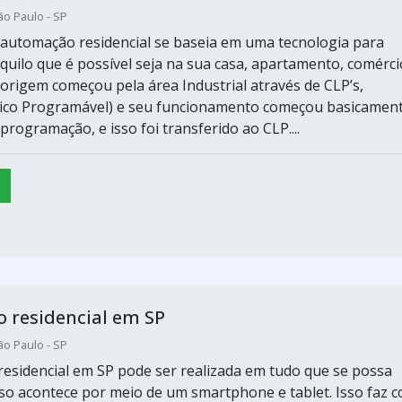
ão Paulo - SP
 automação residencial se baseia em uma tecnologia para
quilo que é possível seja na sua casa, apartamento, comérci
origem começou pela área Industrial através de CLP’s,
gico Programável) e seu funcionamento começou basicamen
programação, e isso foi transferido ao CLP....
 residencial em SP
ão Paulo - SP
esidencial em SP pode ser realizada em tudo que se possa
isso acontece por meio de um smartphone e tablet. Isso faz 