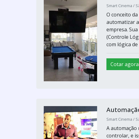
Smart Cinema / S
O conceito da
automatizar a
empresa. Sua 
(Controle Ló
com lógica de 
Cotar agora
Automação
Smart Cinema / S
A automação r
controlar, e 