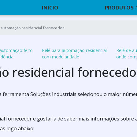
INICIO
PRODUTOS
 automação residencial fornecedor
 automação feito
Relé para automação residencial
Relé de a
idência
com modularidade
onde com
o residencial fornecedo
 a ferramenta Soluções Industriais selecionou o maior núme
al fornecedor e gostaria de saber mais informações sobre 
s logo abaixo: