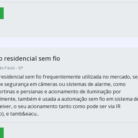
residencial sem fio
ão Paulo - SP
esidencial sem fio frequentemente utilizada no mercado, se
de segurança em câmeras ou sistemas de alarme, como
ortinas e persianas e acionamento de iluminação por
lmente, também é usada a automação sem fio em sistema d
iver, o seu acionamento tanto como pode ser via IR
), e tamb&eacu...