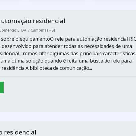
automação residencial
 Comercio LTDA. / Campinas - SP
 sobre o equipamentoO rele para automação residencial R
e desenvolvido para atender todas as necessidades de uma
dencial. Iremos citar algumas das principais características
uma ótima solução quando é feita uma busca de rele para
residência.A biblioteca de comunicação...
 residencial