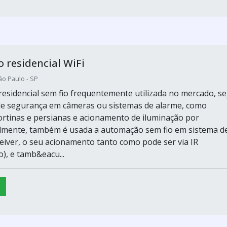
residencial WiFi
ão Paulo - SP
esidencial sem fio frequentemente utilizada no mercado, se
de segurança em câmeras ou sistemas de alarme, como
ortinas e persianas e acionamento de iluminação por
lmente, também é usada a automação sem fio em sistema d
iver, o seu acionamento tanto como pode ser via IR
), e tamb&eacu...