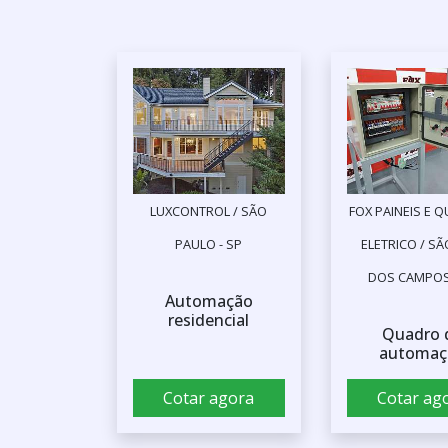
LUXCONTROL / SÃO
FOX PAINEIS E 
PAULO - SP
ELETRICO / SÃ
DOS CAMPOS
Automação
residencial
Quadro 
automaç
Cotar agora
Cotar ag