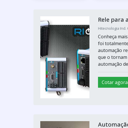
Rele para 
Hitecnologia Ind.
Conheça mais
foi totalment
automação resi
que o tornam 
automação de 
Cotar agora
Automação