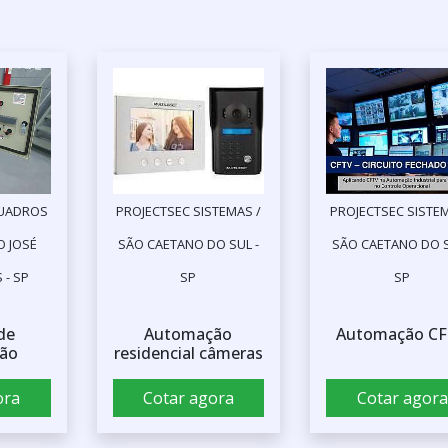
QUADROS
PROJECTSEC SISTEMAS /
PROJECTSEC SISTEM
O JOSÉ
SÃO CAETANO DO SUL -
SÃO CAETANO DO S
 - SP
SP
SP
de
Automação
Automação C
ão
residencial câmeras
ora
Cotar agora
Cotar agora