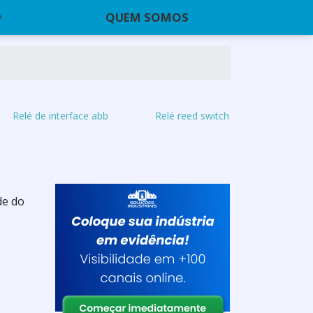
QUEM SOMOS
Relé de interface abb
Relé reed switch
de do