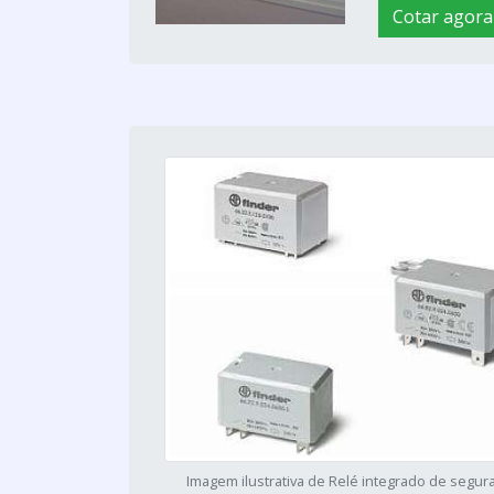
Cotar agora
Imagem ilustrativa de Relé integrado de segura