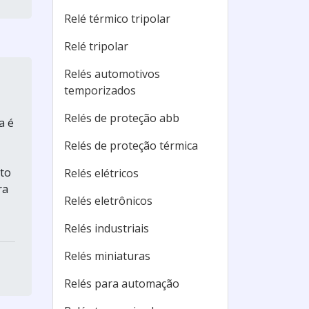
Relé térmico tripolar
Relé tripolar
Relés automotivos
temporizados
Relés de proteção abb
a é
Relés de proteção térmica
to
Relés elétricos
ra
Relés eletrônicos
Relés industriais
Relés miniaturas
Relés para automação