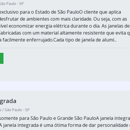
São Paulo - SP
xclusivo para o Estado de São PauloO cliente que aplica
desfrutar de ambientes com mais claridade. Ou seja, com as
ível economizar energia elétrica durante o dia. As janelas de
fabricadas com um material altamente resistente que evita 
 facilmente enferrujado.Cada tipo de janela de alumí...
egrada
s / São Paulo - SP
omente para São Paulo e Grande São PauloA janela integr
oA janela integrada é uma ótima forma de dar personalidade 