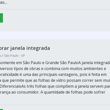
s;...
rar janela integrada
s / São Paulo - SP
omente em São Paulo e Grande São PauloA janela integrad
diversos tipos de obras e combina com muitos ambientes e
raticidade é uma das principais vantagens, pois é feita em
 que permite que as folhas de vidro possam correr sem mui
o.DiferenciaisAs três folhas que compõem a janela servem pa
rança ao consumidor. A quantidade de folhas pode sofrer