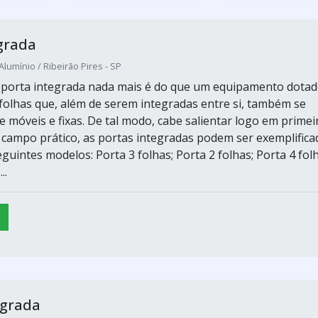
grada
Alumínio / Ribeirão Pires - SP
, porta integrada nada mais é do que um equipamento dota
 folhas que, além de serem integradas entre si, também se
e móveis e fixas. De tal modo, cabe salientar logo em primei
 campo prático, as portas integradas podem ser exemplifica
guintes modelos: Porta 3 folhas; Porta 2 folhas; Porta 4 folh
..
egrada