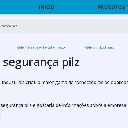
INICIO
PRODUTOS
urança pilz
Relé de corrente alternada
Relés industriais
 segurança pilz
Industriais criou a maior gama de fornecedores de qualida
 segurança pilz e gostaria de informações sobre a empresa
: