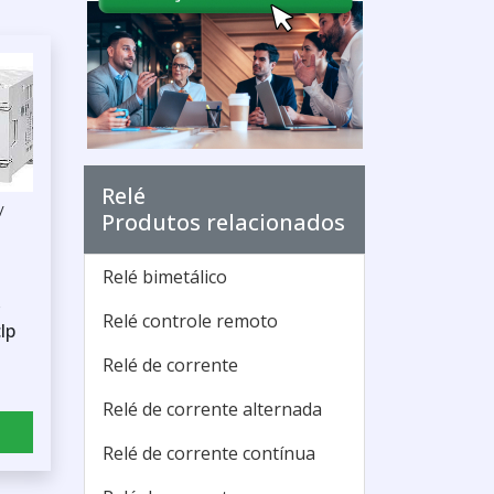
Relé
/
Produtos relacionados
Relé bimetálico
r
Relé controle remoto
lp
Relé de corrente
Relé de corrente alternada
Relé de corrente contínua