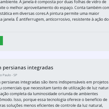
ambiente. A janela é composta por duas folhas de vidro de
mite o melhor aproveitamento do espaço. Conta também co
ostática em diversas cores.A pintura permite uma maior
a janela. É antiferrugem, anticorrosivo, resistente à ação do
 persianas integradas
o Paulo - SP
 persianas integradas são itens indispensáveis em projetos
u comerciais que necessitam tanto de utilização de luz natura
ação completa da luminosidade oriunda de ambientes
ômodo. Isso, porque essa tecnologia oferece o benefício de
ras soluções menos eficientes de controle da luz natural,