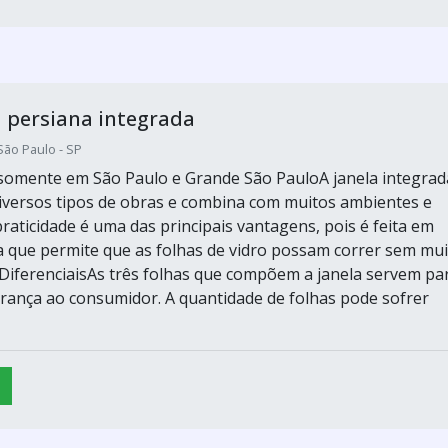
 persiana integrada
São Paulo - SP
omente em São Paulo e Grande São PauloA janela integrad
diversos tipos de obras e combina com muitos ambientes e
raticidade é uma das principais vantagens, pois é feita em
 que permite que as folhas de vidro possam correr sem mui
o.DiferenciaisAs três folhas que compõem a janela servem pa
rança ao consumidor. A quantidade de folhas pode sofrer