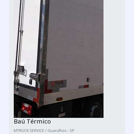
Baú Térmico
MTRUCK SERVICE / Guarulhos - SP