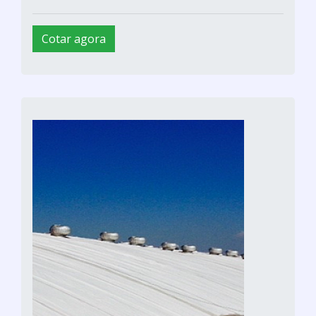
Cotar agora