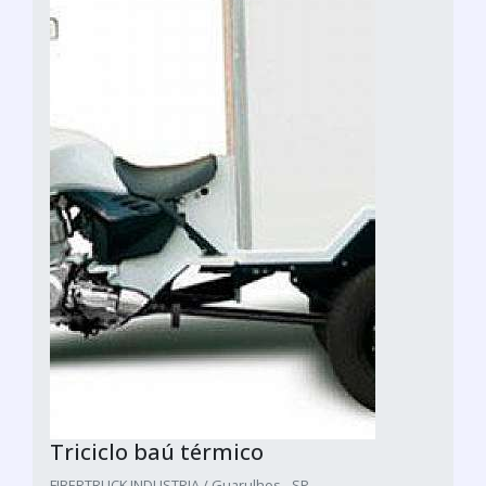
Triciclo baú térmico
FIBERTRUCK INDUSTRIA / Guarulhos - SP