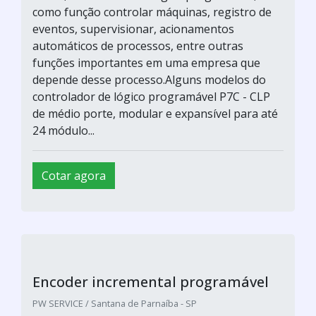
atuais, há uma busca constante para tornar os
processos de automação industrial mais
eficiente. Esses processos garantem maior
nível de qualidade, a preço e tempo reduzidos.
Com isso, é utilizado os equipamentos de
automação.Estes equipamentos garantem
grande flexibilidade, e permitem a
programação de ações...
Cotar agora
Encoder programável Sick
PW SERVICE / Santana de Parnaíba - SP