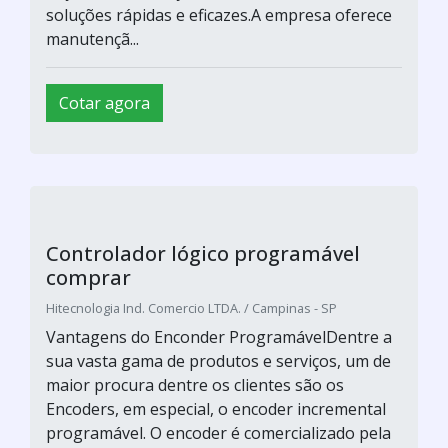
Imagem ilustrativa de Relé programável metaltex
Mini controlador logico
programável
Hitecnologia Ind. Comercio LTDA. / Campinas - SP
Vantagens do Enconder ProgramávelDentre a
sua vasta gama de produtos e serviços, um de
maior procura dentre os clientes são os
Encoders, em especial, o encoder incremental
programável. O encoder é comercializado pela
PW Servie, uma empresa que possui como
objetivo a satisfação do seu cliente, visando
soluções rápidas e eficazes.A empresa oferece