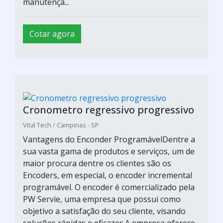
Cotar agora
Cronômetros Progressivo
INSMART Instrumentos de Medição e Controle Digital / São
Paulo - SP
Vantagens do Enconder ProgramávelDentre a
sua vasta gama de produtos e serviços, um de
maior procura dentre os clientes são os
Encoders, em especial, o encoder incremental
programável. O encoder é comercializado pela
PW Servie, uma empresa que possui como
objetivo a satisfação do seu cliente, visando
soluções rápidas e eficazes.A empresa oferece
manutençã...