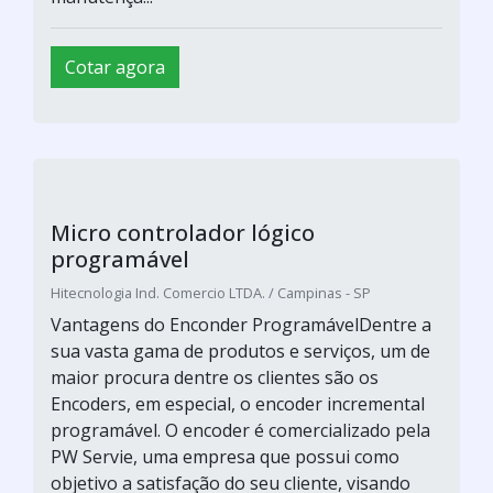
Vantagens do Enconder ProgramávelDentre a
sua vasta gama de produtos e serviços, um de
maior procura dentre os clientes são os
Encoders, em especial, o encoder incremental
programável. O encoder é comercializado pela
PW Servie, uma empresa que possui como
objetivo a satisfação do seu cliente, visando
soluções rápidas e eficazes.A empresa oferece
manutençã...
Cotar agora
Imagem ilustrativa de Relé programável metaltex