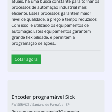
PRO SOLUTION / CURITIBA - PR
Programação de clp
Cotar agora
CLP rele programável
Hitecnologia Ind. Comercio LTDA. / Campinas - SP
Conheça o produtoO CLP rele programável é
um equipamento que contém uma excelente
quantidade de funcionalidades e recursos. Esse