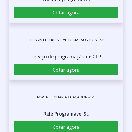
WROMA INDÚSTRIA / CURITIBA - PR
Encoder programável
Cotar agora