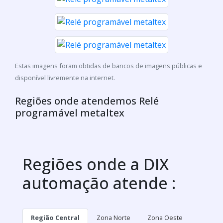
RELÉ PROGRAMÁVEL WEG
Veja o vídeo sobre relé programável weg direto
no Youtube
Galeria de imagens ilustrativas
referente à Relé programável
metaltex