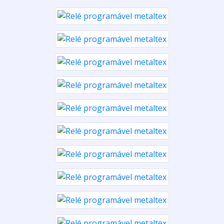
Veja algumas referências de Relé
programável metaltex no Youtube
RELÉ PROGRAMÁVEL
Veja o vídeo sobre relé programável direto no
Youtube