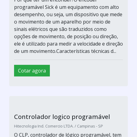
equipamento possui tamanho reduzido
quando comparado aos CLPs de médio e
grande porte, o que o tornar o equipamento
ideal para as aplicações de pequeno porte, uma
vez que ele possui funcionalidades que
atendem à demanda de uma automação mais
simple...
Cotar agora
Rele programável preço
Hitecnologia Ind. Comercio LTDA. / Campinas - SP
Conheça mais sobre o equipamentoNos dias