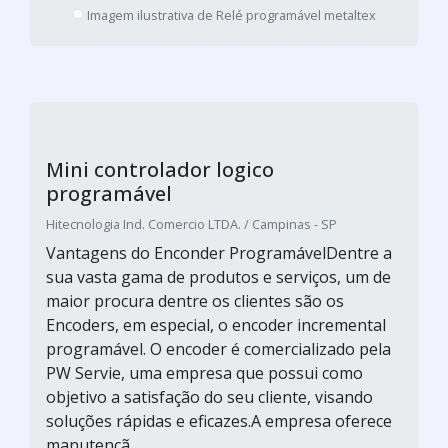
O CLP, controlador de lógico programável, tem
como função controlar máquinas, registro de
eventos, supervisionar, acionamentos
automáticos de processos, entre outras
funções importantes em uma empresa que
depende desse processo.Alguns modelos do
controlador de lógico programável P7C - CLP
de médio porte, modular e expansível para até
24 módulo...
Cotar agora
Encoder incremental programável
PW SERVICE / Santana de Parnaíba - SP