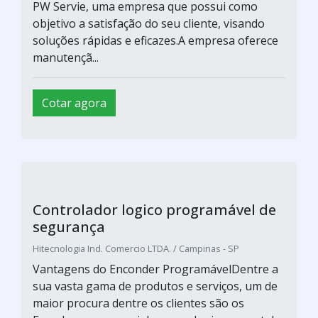
manutençã...
Cotar agora
Micro controlador lógico
programável
Hitecnologia Ind. Comercio LTDA. / Campinas - SP
Vantagens do Enconder ProgramávelDentre a
sua vasta gama de produtos e serviços, um de
maior procura dentre os clientes são os
Encoders, em especial, o encoder incremental
programável. O encoder é comercializado pela
PW Servie, uma empresa que possui como
objetivo a satisfação do seu cliente, visando