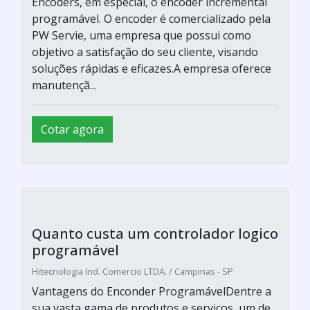
soluções rápidas e eficazes.A empresa oferece
manutençã...
Cotar agora
Controlador lógico programável
comprar
Hitecnologia Ind. Comercio LTDA. / Campinas - SP
Vantagens do Enconder ProgramávelDentre a
sua vasta gama de produtos e serviços, um de
maior procura dentre os clientes são os
Encoders, em especial, o encoder incremental
programável. O encoder é comercializado pela