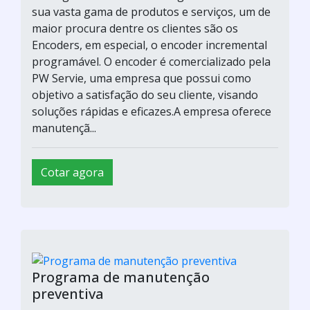
Encoders, em especial, o encoder incremental
programável. O encoder é comercializado pela
PW Servie, uma empresa que possui como
objetivo a satisfação do seu cliente, visando
soluções rápidas e eficazes.A empresa oferece
manutençã...
Cotar agora
Quanto custa um controlador logico
programável
Hitecnologia Ind. Comercio LTDA. / Campinas - SP
Vantagens do Enconder ProgramávelDentre a