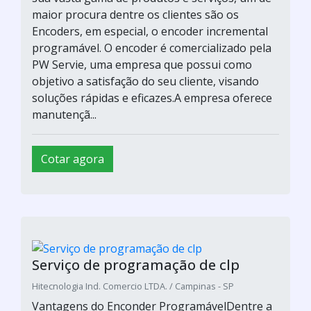
PW Servie, uma empresa que possui como
objetivo a satisfação do seu cliente, visando
soluções rápidas e eficazes.A empresa oferece
manutençã...
Cotar agora
Controlador logico programável de
segurança
Hitecnologia Ind. Comercio LTDA. / Campinas - SP
Vantagens do Enconder ProgramávelDentre a
sua vasta gama de produtos e serviços, um de
maior procura dentre os clientes são os