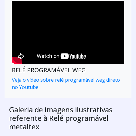
Relé programável
Produtos relacionados
Outras categorias
Relé de automação
Relé de bloqueio
Relé de nível
Relé