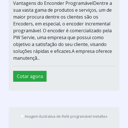
Por que ter um enconder?O encoder
programável Sick é um equipamento com alto
desempenho, ou seja, um dispositivo que mede
o movimento de um aparelho por meio de
sinais elétricos que são traduzidos como
opções de movimento, de posição ou direção,
ele é utilizado para medir a velocidade e direção
de um movimento.Características técnicas d...
Cotar agora
Controlador logico programável
Hitecnologia Ind. Comercio LTDA. / Campinas - SP