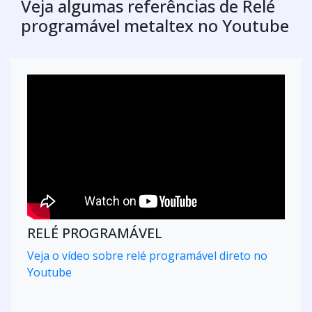
soluções rápidas e eficazes.A empresa oferece
manutençã...
Cotar agora