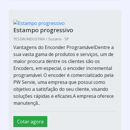
Programadores de chama para
queimador
Icaterm - Caldeiras Aquecedores e Queimadores Ltda / São
Paulo - SP
Vantagens do Enconder ProgramávelDentre a
sua vasta gama de produtos e serviços, um de
maior procura dentre os clientes são os
Encoders, em especial, o encoder incremental
programável. O encoder é comercializado pela
PW Servie, uma empresa que possui como
objetivo a satisfação do seu cliente, visando
soluções rápidas e eficazes.A empresa oferece
manutençã...
Cotar agora