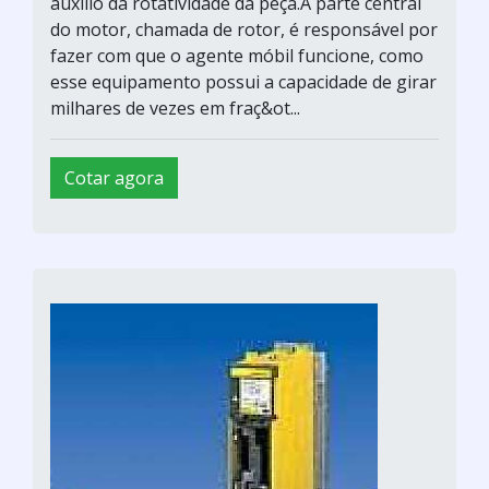
auxílio da rotatividade da peça.A parte central
do motor, chamada de rotor, é responsável por
fazer com que o agente móbil funcione, como
esse equipamento possui a capacidade de girar
milhares de vezes em fraç&ot...
Cotar agora