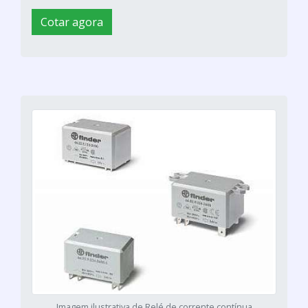
Cotar agora
Imagem ilustrativa de Relé de corrente contínua