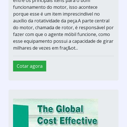
entre os principais itens para o bom
funcionamento do motor, isso acontece
porque esse é um item imprescindível no
auxílio da rotatividade da peça.A parte central
do motor, chamada de rotor, é responsável por
fazer com que o agente móbil funcione, como
esse equipamento possui a capacidade de girar
milhares de vezes em fraç&ot...
Cotar agora