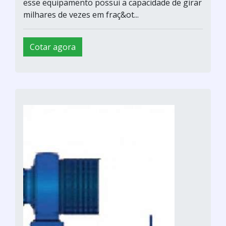
esse equipamento possui a capacidade de girar
milhares de vezes em fraç&ot...
Cotar agora