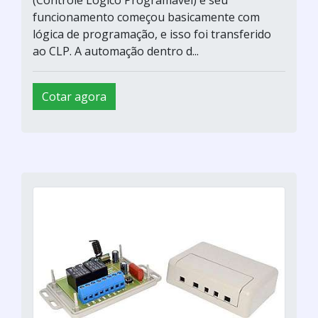
(Controle Lógico Programável) e seu
funcionamento começou basicamente com
lógica de programação, e isso foi transferido
ao CLP. A automação dentro d...
Cotar agora