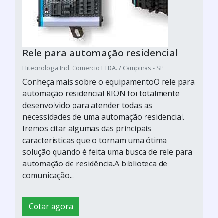
Rele para automação residencial
Hitecnologia Ind. Comercio LTDA. / Campinas - SP
Conheça mais sobre o equipamentoO rele para
automação residencial RION foi totalmente
desenvolvido para atender todas as
necessidades de uma automação residencial.
Iremos citar algumas das principais
características que o tornam uma ótima
solução quando é feita uma busca de rele para
automação de residência.A biblioteca de
comunicação...
Cotar agora