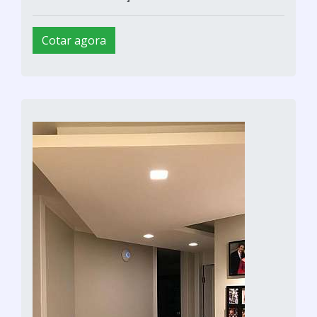
Cotar agora