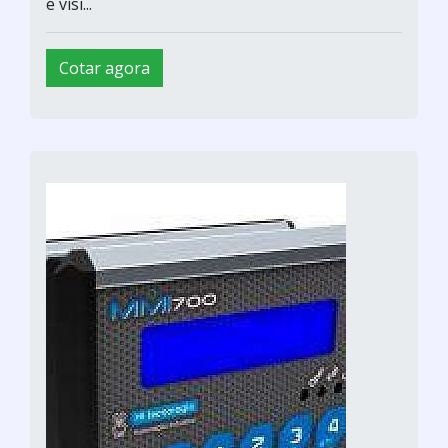
e visi...
Cotar agora