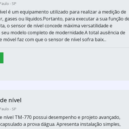
Paulo - SP
ível é um equipamento utilizado para realizar a medição de
r, gases ou líquidos.Portanto, para executar a sua função d
ta, o sensor de nível concede máxima versatilidade e
 seu modelo completo de modernidade.A total ausência de
 móvel faz com que o sensor de nível sofra baix...
de nível
Paulo - SP
e nível TM-770 possui desempenho e projeto avançado,
capsulado a prova dágua. Apresenta instalação simples,