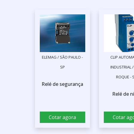
ELEMAG / SÃO PAULO -
CLIP AUTOM
SP
INDUSTRIAL 
ROQUE - 
Relé de segurança
Relé de n
Cotar agora
Cotar ag