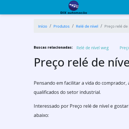
Início
Produtos
Relé de nível
Preço relé de 
Relé de nível weg
Preço
Buscas relacionadas:
Preço relé de níve
Pensando em facilitar a vida do comprador,
qualificados do setor industrial.
Interessado por Preço relé de nível e gost
abaixo: