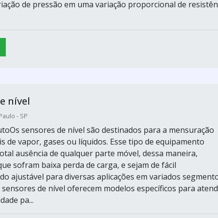
riação de pressão em uma variação proporcional de resistên
e nível
Paulo - SP
toOs sensores de nível são destinados para a mensuração
is de vapor, gases ou líquidos. Esse tipo de equipamento
total ausência de qualquer parte móvel, dessa maneira,
ue sofram baixa perda de carga, e sejam de fácil
o ajustável para diversas aplicações em variados segment
os sensores de nível oferecem modelos específicos para aten
dade pa...