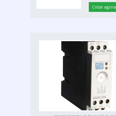
Cotar agora
Imagem ilustrativa de Preço relé de níve