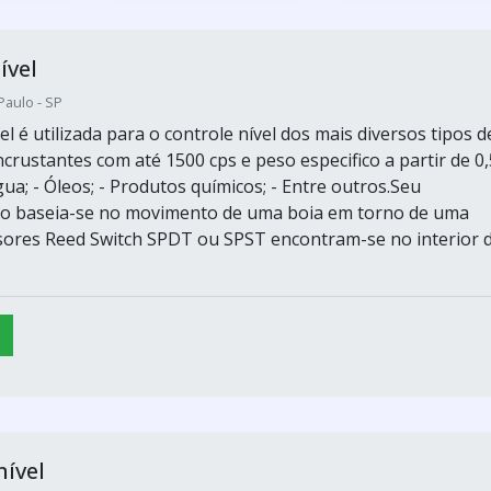
ível
Paulo - SP
el é utilizada para o controle nível dos mais diversos tipos d
ncrustantes com até 1500 cps e peso especifico a partir de 0,
gua; - Óleos; - Produtos químicos; - Entre outros.Seu
o baseia-se no movimento de uma boia em torno de uma
sores Reed Switch SPDT ou SPST encontram-se no interior 
nível