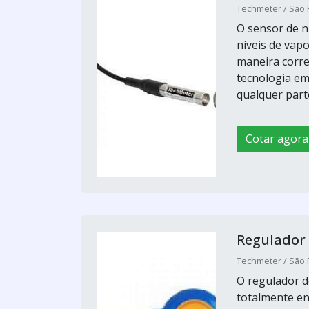
Techmeter / São 
O sensor de n
níveis de vapo
maneira corre
tecnologia em
qualquer parte
Cotar agora
Regulador 
Techmeter / São 
O regulador d
totalmente en