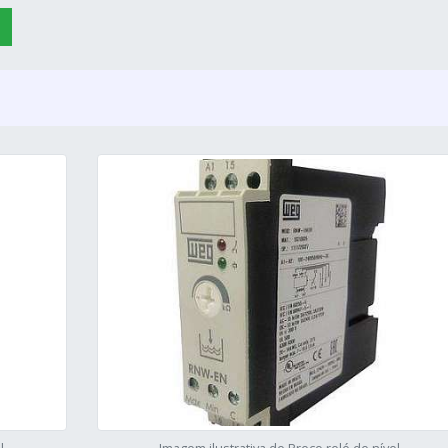
l
Imagem ilustrativa de Preço relé de nível