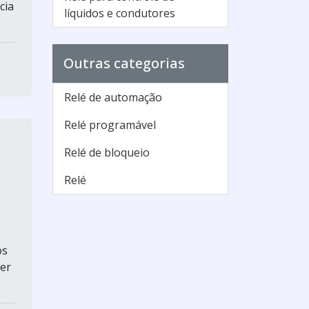
cia
líquidos e condutores
Outras categorias
Relé de automação
Relé programável
Relé de bloqueio
Relé
os
der