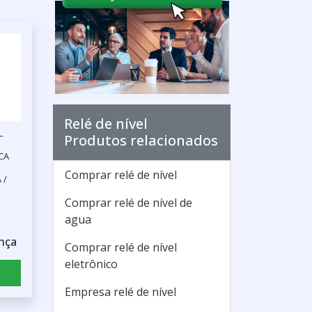
Relé de nível
L
Produtos relacionados
CA
Comprar relé de nível
 /
Comprar relé de nível de
P
agua
nça
Comprar relé de nível
eletrônico
Empresa relé de nível