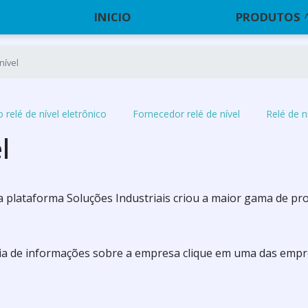
INICIO
PRODUTOS
nível
 relé de nível eletrônico
Fornecedor relé de nível
Relé de 
l
 a plataforma Soluções Industriais criou a maior gama de pr
aria de informações sobre a empresa clique em uma das emp