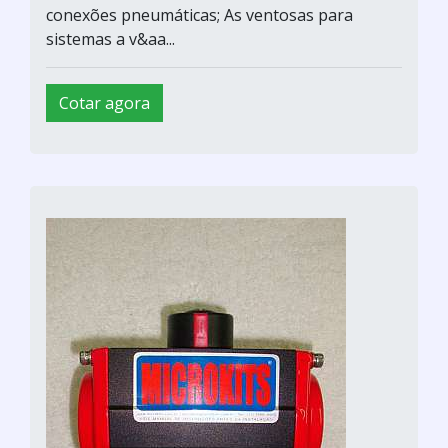
conexões pneumáticas; As ventosas para
sistemas a v&aa...
Cotar agora