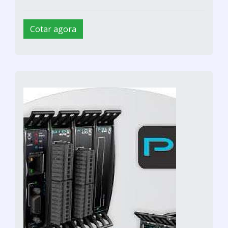
Cotar agora