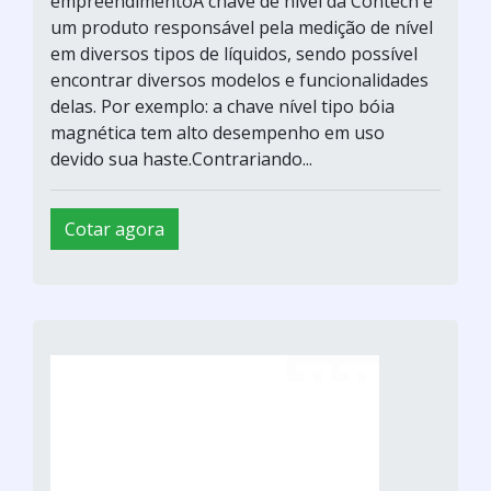
empreendimentoA chave de nível da Contech é
um produto responsável pela medição de nível
em diversos tipos de líquidos, sendo possível
encontrar diversos modelos e funcionalidades
delas. Por exemplo: a chave nível tipo bóia
magnética tem alto desempenho em uso
devido sua haste.Contrariando...
Cotar agora