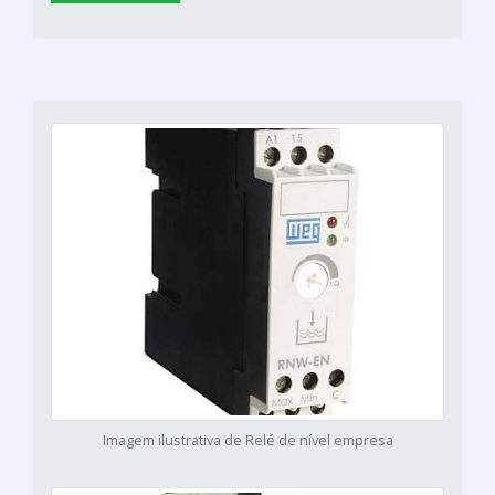
Imagem ilustrativa de Relé de nível empresa