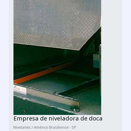
Empresa de niveladora de doca
Nivelartec / Américo Brasiliense - SP