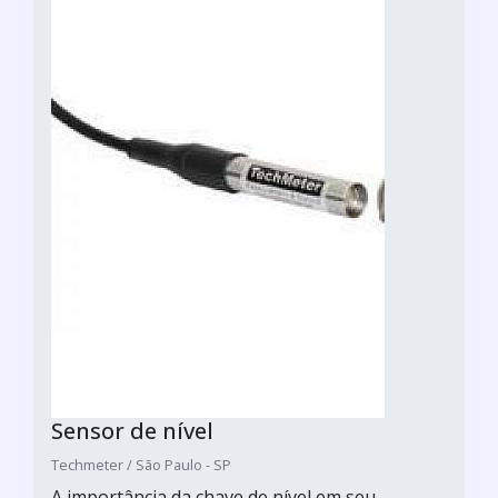
Sensor de nível
Techmeter / São Paulo - SP
A importância da chave de nível em seu